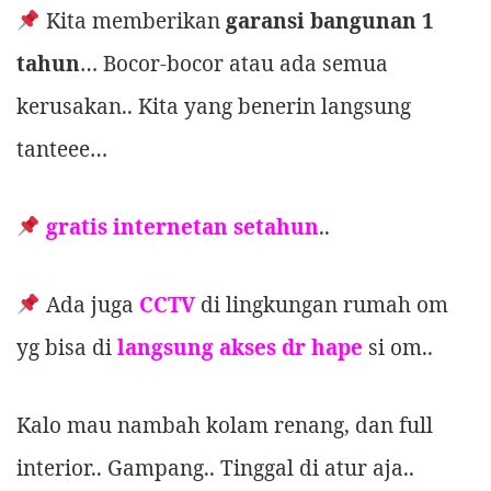
Kita memberikan
garansi bangunan 1
tahun
… Bocor-bocor atau ada semua
kerusakan.. Kita yang benerin langsung
tanteee…
gratis internetan setahun
..
Ada juga
CCTV
di lingkungan rumah om
yg bisa di
langsung akses dr hape
si om..
Kalo mau nambah kolam renang, dan full
interior.. Gampang.. Tinggal di atur aja..