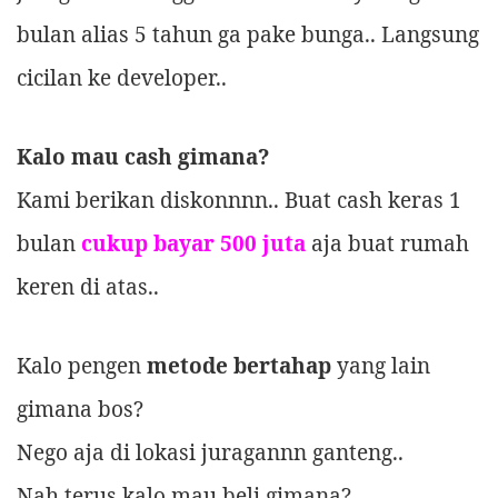
bulan alias 5 tahun ga pake bunga.. Langsung
cicilan ke developer..
Kalo mau cash gimana?
Kami berikan diskonnnn.. Buat cash keras 1
bulan
cukup bayar 500 juta
aja buat rumah
keren di atas..
Kalo pengen
metode bertahap
yang lain
gimana bos?
Nego aja di lokasi juragannn ganteng..
Nah terus kalo mau beli gimana?