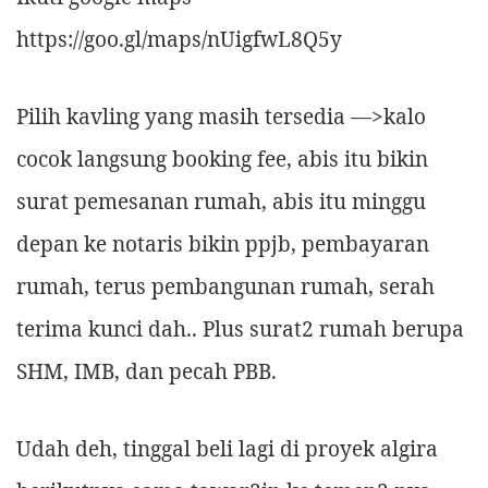
https://goo.gl/maps/nUigfwL8Q5y
Pilih kavling yang masih tersedia —>kalo
cocok langsung booking fee, abis itu bikin
surat pemesanan rumah, abis itu minggu
depan ke notaris bikin ppjb, pembayaran
rumah, terus pembangunan rumah, serah
terima kunci dah.. Plus surat2 rumah berupa
SHM, IMB, dan pecah PBB.
Udah deh, tinggal beli lagi di proyek algira