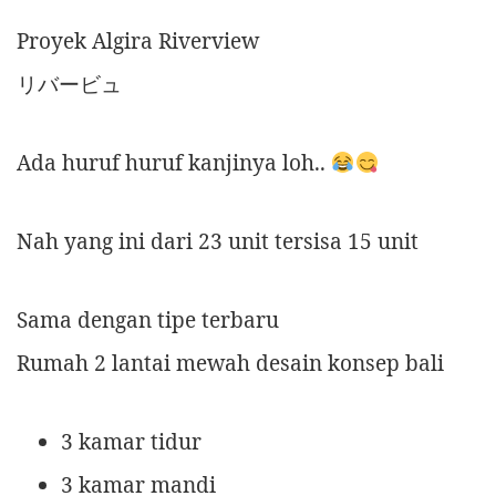
Proyek Algira Riverview
リバービュ
Ada huruf huruf kanjinya loh..
Nah yang ini dari 23 unit tersisa 15 unit
Sama dengan tipe terbaru
Rumah 2 lantai mewah desain konsep bali
3 kamar tidur
3 kamar mandi