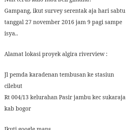
Gampang, ikut survey serentak aja hari sabtu
tanggal 27 november 2016 jam 9 pagi sampe
isya..
Alamat lokasi proyek algira riverview :
Jl pemda karadenan tembusan ke stasiun
cilebut
Rt 004/13 kelurahan Pasir jambu kec sukaraja
kab bogor
Ikuti google maps