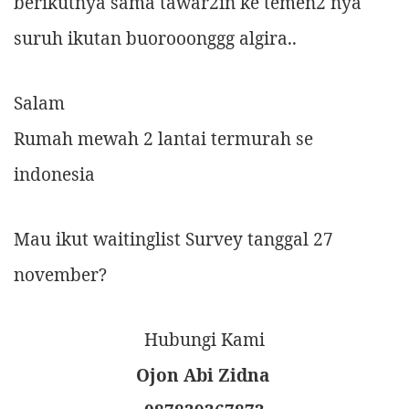
berikutnya sama tawar2in ke temen2 nya
suruh ikutan buorooonggg algira..
Salam
Rumah mewah 2 lantai termurah se
indonesia
Mau ikut waitinglist Survey tanggal 27
november?
Hubungi Kami
Ojon Abi Zidna