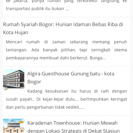
ke Jakarta, punya rumah yang terkoneksi langsung ke
transportasi publik itu bukan ...
Rumah Syariah Bogor: Hunian Idaman Bebas Riba di
Kota Hujan
Mencari rumah di zaman sekarang memang penuh
tantangan. Ada banyak pilihan, tapi seringkali skema
pembayarannya membuat dahi berkerut. Bunga...
Algira Guesthouse Gunung batu - kota
Bogor
Kadang kesuksesan itu harus di raih dengan
susah payah.. Di kejar-kejar dulu... berlimpuhkan keringat
dan perlu pengorbanan tidak sedikit.....
Karadenan Townhouse: Hunian Mewah
dengan Lokasi Strategis di Dekat Stasiun