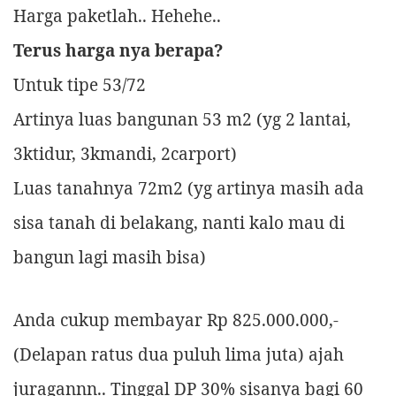
Harga paketlah.. Hehehe..
Terus harga nya berapa?
Untuk tipe 53/72
Artinya luas bangunan 53 m2 (yg 2 lantai,
3ktidur, 3kmandi, 2carport)
Luas tanahnya 72m2 (yg artinya masih ada
sisa tanah di belakang, nanti kalo mau di
bangun lagi masih bisa)
Anda cukup membayar Rp 825.000.000,-
(Delapan ratus dua puluh lima juta) ajah
juragannn.. Tinggal DP 30% sisanya bagi 60