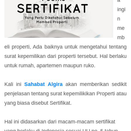
a
ingi
n
me
mb
eli properti, Ada baiknya untuk mengetahui tentang
surat kepemilikan dari properti tersebut. Hal berlaku
untuk rumah, apartemen maupun ruko.
Kali ini
Sahabat Algira
akan memberikan sedikit
penjelasan tentang surat kepemilikikan Properti atau
yang biasa disebut Sertifikat.
Hal ini didasarkan dari macam-macam sertifikat