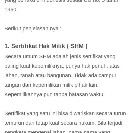
yang berlaku di Indonesia sesuai UU no. 5 tahun
1960.
Berikut penjelasan nya :
1. Sertifikat Hak Milik ( SHM )
Secara umum SHM adalah jenis sertifikat yang
paling kuat kepemiliknya, punya hak penuh, atas
lahan, tanah atau bangunan. Tidak ada campur
tangan dari kepemilikan milik pihak lain.
Kepemilikannya pun tanpa batasan waktu.
Sertifikat yang satu ini bisa diwariskan secara turun-
temurun dan tetap kuat secara hukum. Bila terjadi
sengketa mengenai lahan, nama-nama yang